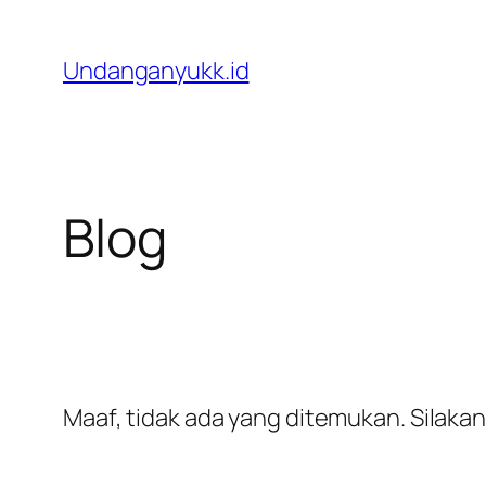
Lewati
ke
Undanganyukk.id
konten
Blog
Maaf, tidak ada yang ditemukan. Silaka