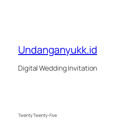
Undanganyukk.id
Digital Wedding Invitation
Twenty Twenty-Five