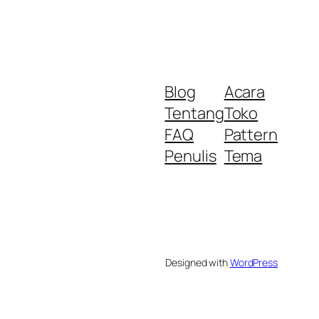
Blog
Acara
Tentang
Toko
FAQ
Pattern
Penulis
Tema
Designed with
WordPress